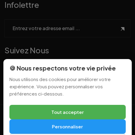
Infolettre
Suivez Nous
🍪 Nous respectons votre vie privée
Nous utilisons des cookies pour améliorer votre
expérience. Vous pouvez personnaliser vos
préférences ci-dessous.
Tout accepter
All rights reserved 2026 © Web Experts.
Personnaliser
Termes et conditions