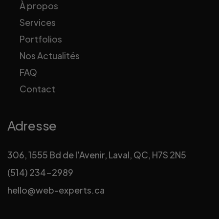
À propos
Services
Portfolios
Nos Actualités
FAQ
Contact
Adresse
306, 1555 Bd de l'Avenir, Laval, QC, H7S 2N5
(514) 234-2989
hello@web-experts.ca