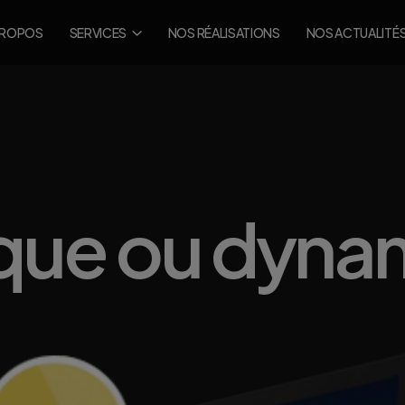
PROPOS
SERVICES
NOS RÉALISATIONS
NOS ACTUALITÉ
tique ou dyn