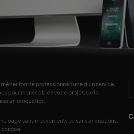
métier font le professionnalisme d'un service,
s pour mener à bien votre projet, de la
mise en production.
C
 une page sans mouvements ou sans animations,
é conçue.