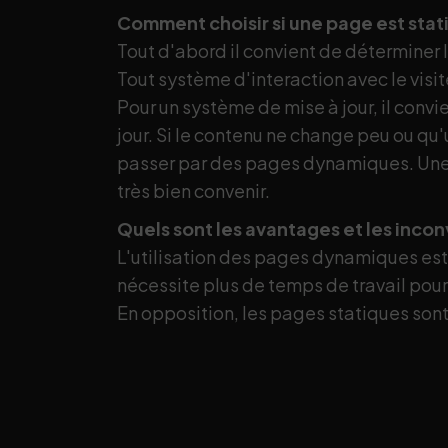
Comment choisir si une page est st
Tout d'abord il convient de déterminer 
Tout système d'interaction avec le visi
Pour un système de mise à jour, il conv
jour. Si le contenu ne change peu ou qu'u
passer par des pages dynamiques. Une
très bien convenir.
Quels sont les avantages et les inc
L'utilisation des pages dynamiques est 
nécessite plus de temps de travail pou
En opposition, les pages statiques sont 