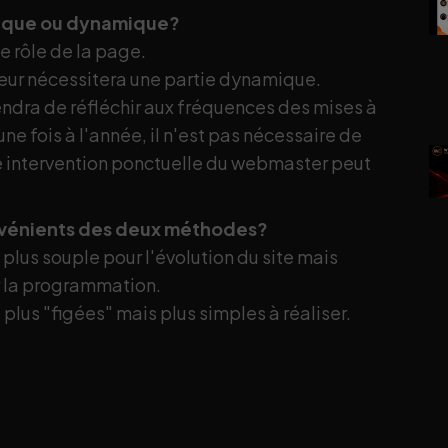
atique ou dynamique?
le rôle de la page.
teur nécessitera une partie dynamique.
iendra de réfléchir aux fréquences des mises à
ne fois à l'année, il n'est pas nécessaire de
 intervention ponctuelle du webmaster peut
onvénients des deux méthodes?
plus souple pour l'évolution du site mais
r la programmation.
plus "figées" mais plus simples à réaliser.