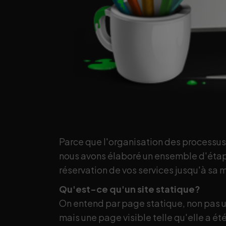
Parce que l'organisation des processus 
nous avons élaboré un ensemble d'étape
réservation de vos services jusqu'à sa 
Qu'est-ce qu'un site statique?
On entend par page statique, non pas
mais une page visible telle qu'elle a ét