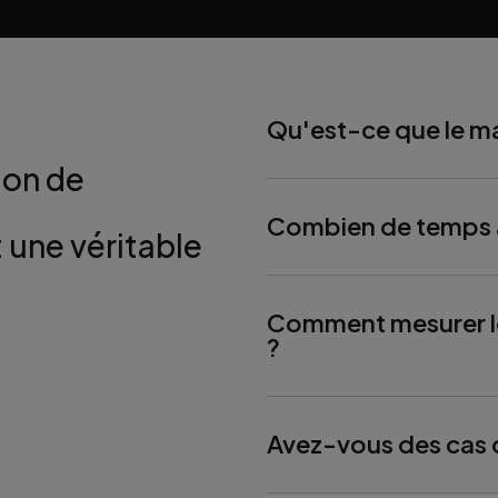
Qu'est-ce que le ma
ion de
Combien de temps av
 une véritable
Comment mesurer l
?
Avez-vous des cas 