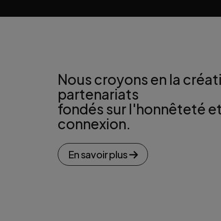
Nous croyons en la créat
partenariats
fondés sur l'honnêteté et
connexion.
En savoir plus