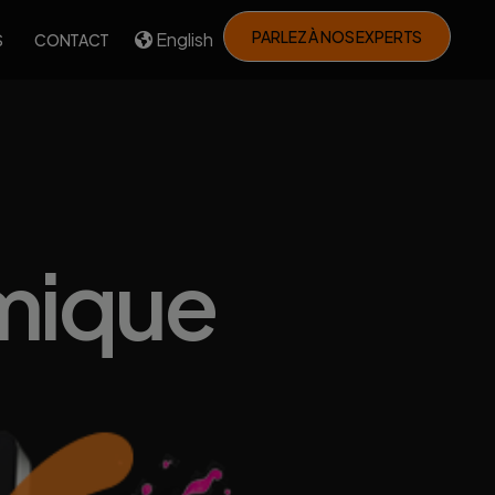
PARLEZ À NOS EXPERTS
English
S
CONTACT
amique