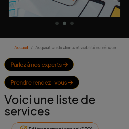
Accueil
/
Acquisition de clients et visibilité numérique
Parlez à nos experts
Prendre rendez-vous
Voici une liste de
services
Référencement naturel (SEO)