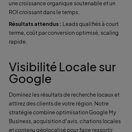
une croissance organique soutenable et un
ROI croissant dans le temps.
Résultats attendus :
Leads qualifiés à court
terme, coût par conversion optimisé, scaling
rapide.
Visibilité Locale sur
Google
Dominez les résultats de recherche locaux et
attirez des clients de votre région. Notre
stratégie combine optimisation Google My
Business, acquisition d'avis, citations locales
et contenu géolocalisé pour faire ressortir